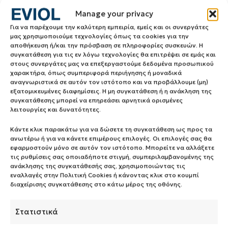
Manage your privacy
Για να παρέχουμε την καλύτερη εμπειρία, εμείς και οι συνεργάτες
μας χρησιμοποιούμε τεχνολογίες όπως τα cookies για την
αποθήκευση ή/και την πρόσβαση σε πληροφορίες συσκευών. Η
συγκατάθεση για τις εν λόγω τεχνολογίες θα επιτρέψει σε εμάς και
στους συνεργάτες μας να επεξεργαστούμε δεδομένα προσωπικού
χαρακτήρα, όπως συμπεριφορά περιήγησης ή μοναδικά
αναγνωριστικά σε αυτόν τον ιστότοπο και να προβάλλουμε (μη)
εξατομικευμένες διαφημίσεις. Η μη συγκατάθεση ή η ανάκληση της
συγκατάθεσης μπορεί να επηρεάσει αρνητικά ορισμένες
λειτουργίες και δυνατότητες.
Κάντε κλικ παρακάτω για να δώσετε τη συγκατάθεση ως προς τα
ανωτέρω ή για να κάνετε επιμέρους επιλογές. Οι επιλογές σας θα
εφαρμοστούν μόνο σε αυτόν τον ιστότοπο. Μπορείτε να αλλάξετε
τις ρυθμίσεις σας οποιαδήποτε στιγμή, συμπεριλαμβανομένης της
ανάκλησης της συγκατάθεσής σας, χρησιμοποιώντας τις
εναλλαγές στην Πολιτική Cookies ή κάνοντας κλικ στο κουμπί
διαχείρισης συγκατάθεσης στο κάτω μέρος της οθόνης.
Στατιστικά