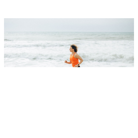
Άσκηση το καλοκαίρι: όσα πρέπει να ξέρεις για
να γυμνάζεσαι με ασφάλεια