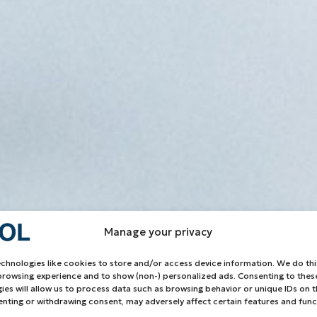
Manage your privacy
chnologies like cookies to store and/or access device information. We do thi
rowsing experience and to show (non-) personalized ads. Consenting to thes
ies will allow us to process data such as browsing behavior or unique IDs on th
nting or withdrawing consent, may adversely affect certain features and func