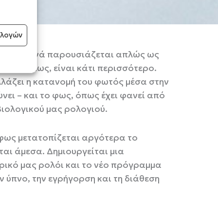
ιλογών
ερινή, συχνά παρουσιάζεται απλώς ως
ητα, όμως, είναι κάτι περισσότερο.
Αλλάζει η κατανομή του φωτός μέσα στην
ώνει – και το φως, όπως έχει φανεί από
βιολογικού μας ρολογιού.
 φως μετατοπίζεται αργότερα το
αι άμεσα. Δημιουργείται μια
ικό μας ρολόι και το νέο πρόγραμμα
ν ύπνο, την εγρήγορση και τη διάθεση