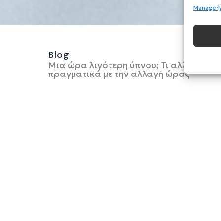
Manage {
Blog
Μια ώρα λιγότερη ύπνου; Τι αλλάζει
πραγματικά με την αλλαγή ώρας