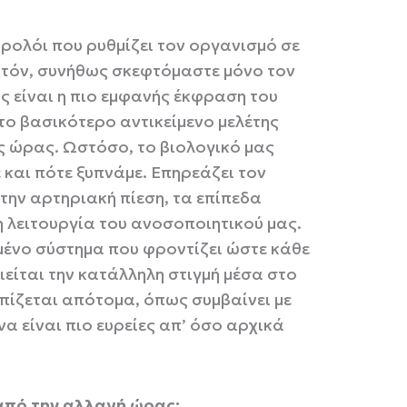
 ρολόι που ρυθμίζει τον οργανισμό σε
υτόν, συνήθως σκεφτόμαστε μόνο τον
ς είναι η πιο εμφανής έκφραση του
 το βασικότερο αντικείμενο μελέτης
ς ώρας. Ωστόσο, το βιολογικό μας
 και πότε ξυπνάμε. Επηρεάζει τον
την αρτηριακή πίεση, τα επίπεδα
 λειτουργία του ανοσοποιητικού μας.
μένο σύστημα που φροντίζει ώστε κάθε
είται την κατάλληλη στιγμή μέσα στο
ίζεται απότομα, όπως συμβαίνει με
να είναι πιο ευρείες απ’ όσο αρχικά
από την αλλαγή ώρας;