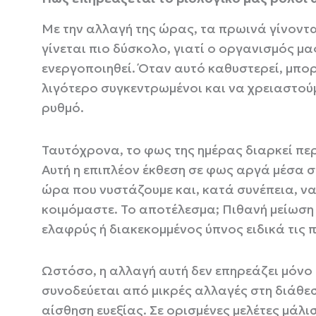
Με την αλλαγή της ώρας, τα πρωινά γίνοντα
γίνεται πιο δύσκολο, γιατί ο οργανισμός μ
ενεργοποιηθεί. Όταν αυτό καθυστερεί, μπορ
λιγότερο συγκεντρωμένοι και να χρειαστού
ρυθμό.
Ταυτόχρονα, το φως της ημέρας διαρκεί πε
Αυτή η επιπλέον έκθεση σε φως αργά μέσα σ
ώρα που νυστάζουμε και, κατά συνέπεια, ν
κοιμόμαστε. Το αποτέλεσμα; Πιθανή μείωση 
ελαφρύς ή διακεκομμένος ύπνος ειδικά τις 
Ωστόσο, η αλλαγή αυτή δεν επηρεάζει μόνο
συνοδεύεται από μικρές αλλαγές στη διάθεσ
αίσθηση ευεξίας. Σε ορισμένες μελέτες μάλ