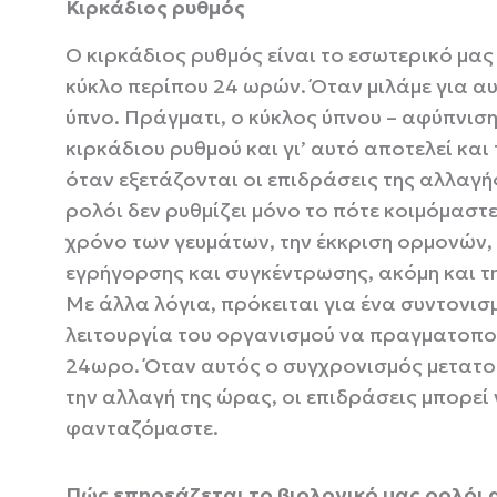
Κιρκάδιος ρυθμός
Ο κιρκάδιος ρυθμός είναι το εσωτερικό μας
κύκλο περίπου 24 ωρών. Όταν μιλάμε για α
ύπνο. Πράγματι, ο κύκλος ύπνου – αφύπνιση
κιρκάδιου ρυθμού και γι’ αυτό αποτελεί και
όταν εξετάζονται οι επιδράσεις της αλλαγή
ρολόι δεν ρυθμίζει μόνο το πότε κοιμόμαστε
χρόνο των γευμάτων, την έκκριση ορμονών, 
εγρήγορσης και συγκέντρωσης, ακόμη και τη
Με άλλα λόγια, πρόκειται για ένα συντονισ
λειτουργία του οργανισμού να πραγματοποι
24ωρο. Όταν αυτός ο συγχρονισμός μετατοπ
την αλλαγή της ώρας, οι επιδράσεις μπορεί 
φανταζόμαστε.
Πώς επηρεάζεται το βιολογικό μας ρολόι 